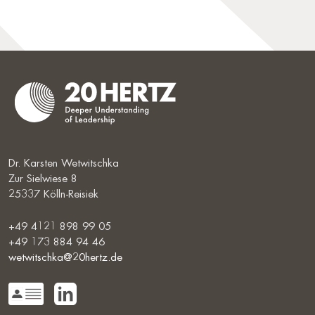
Dr. Karsten Wetwitschka
Zur Sielwiese 8
25337 Kölln-Reisiek
+49 4121 898 99 05
+49 173 884 94 46
wetwitschka@20hertz.de